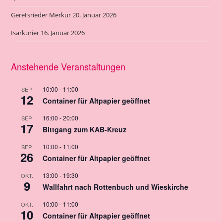
Geretsrieder Merkur 20. Januar 2026
Isarkurier 16. Januar 2026
Anstehende Veranstaltungen
10:00
-
11:00
SEP.
12
Container für Altpapier geöffnet
16:00
-
20:00
SEP.
17
Bittgang zum KAB-Kreuz
10:00
-
11:00
SEP.
26
Container für Altpapier geöffnet
13:00
-
19:30
OKT.
9
Wallfahrt nach Rottenbuch und Wieskirche
10:00
-
11:00
OKT.
10
Container für Altpapier geöffnet