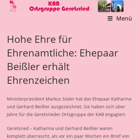
Zum
Inhalt
Menü
springen
Hohe Ehre für
Ehrenamtliche: Ehepaar
Beißler erhält
Ehrenzeichen
Ministerpräsident Markus Söder hat das Ehepaar Katharina
und Gerhard Beißler ausgezeichnet. Sie haben sich über
Jahre für die Geretsrieder Ortsgruppe der KAB engagiert.
Geretsried – Katharina und Gerhard Beißler waren
komplett überrascht, als vor ein paar Wochen ein Brief von