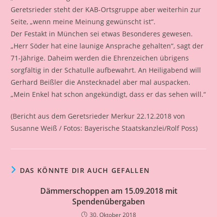
Geretsrieder steht der KAB-Ortsgruppe aber weiterhin zur
Seite, „wenn meine Meinung gewünscht ist“.
Der Festakt in München sei etwas Besonderes gewesen.
„Herr Söder hat eine launige Ansprache gehalten“, sagt der
71-Jährige. Daheim werden die Ehrenzeichen übrigens
sorgfältig in der Schatulle aufbewahrt. An Heiligabend will
Gerhard Beißler die Anstecknadel aber mal auspacken.
„Mein Enkel hat schon angekündigt, dass er das sehen will.“
(Bericht aus dem Geretsrieder Merkur 22.12.2018 von
Susanne Weiß / Fotos: Bayerische Staatskanzlei/Rolf Poss)
DAS KÖNNTE DIR AUCH GEFALLEN
Dämmerschoppen am 15.09.2018 mit
Spendenübergaben
30. Oktober 2018