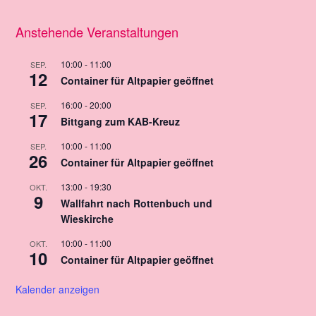
Anstehende Veranstaltungen
10:00
-
11:00
SEP.
12
Container für Altpapier geöffnet
16:00
-
20:00
SEP.
17
Bittgang zum KAB-Kreuz
10:00
-
11:00
SEP.
26
Container für Altpapier geöffnet
13:00
-
19:30
OKT.
9
Wallfahrt nach Rottenbuch und
Wieskirche
10:00
-
11:00
OKT.
10
Container für Altpapier geöffnet
Kalender anzeigen