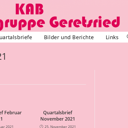
uartalsbriefe
Bilder und Berichte
Links
21
ef Februar
Quartalsbrief
21
November 2021
ruar 2021
25. November 2021