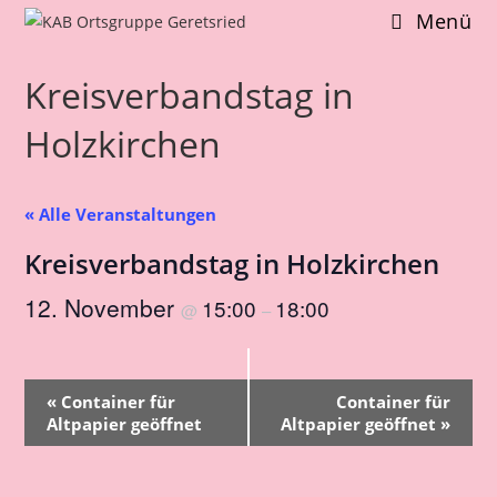
Zum
Menü
Inhalt
springen
Kreisverbandstag in
Holzkirchen
« Alle Veranstaltungen
Kreisverbandstag in Holzkirchen
12. November
15:00
18:00
@
–
V
«
Container für
Container für
e
Altpapier geöffnet
Altpapier geöffnet
»
r
a