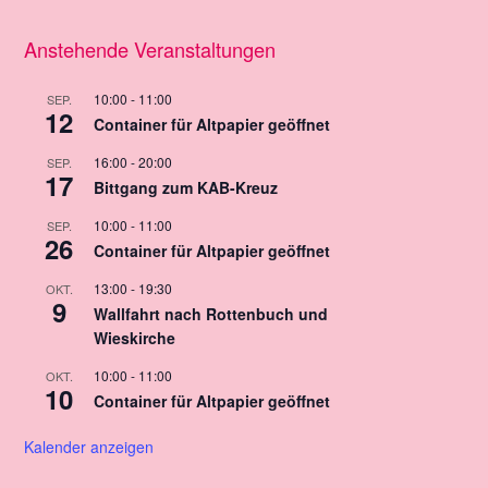
Anstehende Veranstaltungen
10:00
-
11:00
SEP.
12
Container für Altpapier geöffnet
16:00
-
20:00
SEP.
17
Bittgang zum KAB-Kreuz
10:00
-
11:00
SEP.
26
Container für Altpapier geöffnet
13:00
-
19:30
OKT.
9
Wallfahrt nach Rottenbuch und
Wieskirche
10:00
-
11:00
OKT.
10
Container für Altpapier geöffnet
Kalender anzeigen