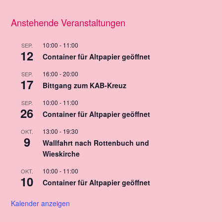
Anstehende Veranstaltungen
10:00
-
11:00
SEP.
12
Container für Altpapier geöffnet
16:00
-
20:00
SEP.
17
Bittgang zum KAB-Kreuz
10:00
-
11:00
SEP.
26
Container für Altpapier geöffnet
13:00
-
19:30
OKT.
9
Wallfahrt nach Rottenbuch und
Wieskirche
10:00
-
11:00
OKT.
10
Container für Altpapier geöffnet
Kalender anzeigen