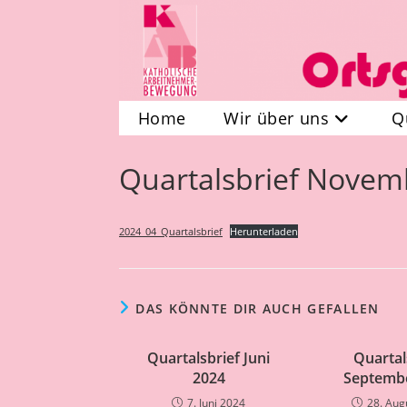
Zum
Inhalt
springen
Home
Wir über uns
Q
Quartalsbrief Novem
2024_04_Quartalsbrief
Herunterladen
DAS KÖNNTE DIR AUCH GEFALLEN
Quartalsbrief Juni
Quartal
2024
Septemb
7. Juni 2024
28. Aug