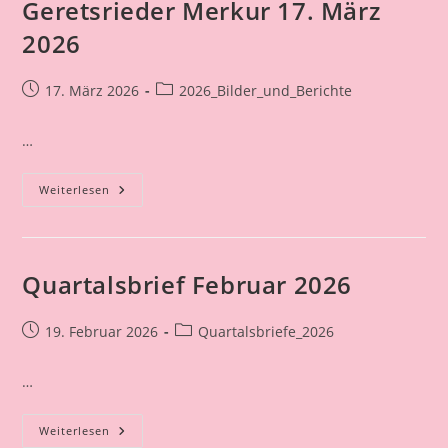
Geretsrieder Merkur 17. März
2026
Beitrag
Beitrags-
17. März 2026
2026_Bilder_und_Berichte
veröffentlicht:
Kategorie:
…
Geretsrieder
Weiterlesen
Merkur
17.
März
2026
Quartalsbrief Februar 2026
Beitrag
Beitrags-
19. Februar 2026
Quartalsbriefe_2026
veröffentlicht:
Kategorie:
…
Quartalsbrief
Weiterlesen
Februar