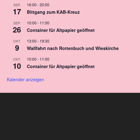
16:00
-
20:00
SEP.
17
Bittgang zum KAB-Kreuz
10:00
-
11:00
SEP.
26
Container für Altpapier geöffnet
13:00
-
19:30
OKT.
9
Wallfahrt nach Rottenbuch und Wieskirche
10:00
-
11:00
OKT.
10
Container für Altpapier geöffnet
Kalender anzeigen