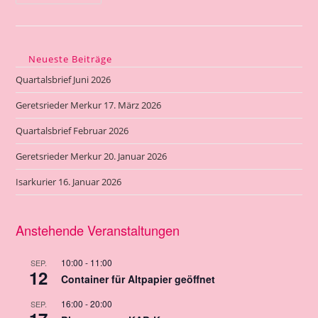
16.
Januar
2026
Neueste Beiträge
Quartalsbrief Juni 2026
Geretsrieder Merkur 17. März 2026
Quartalsbrief Februar 2026
Geretsrieder Merkur 20. Januar 2026
Isarkurier 16. Januar 2026
Anstehende Veranstaltungen
10:00
-
11:00
SEP.
12
Container für Altpapier geöffnet
16:00
-
20:00
SEP.