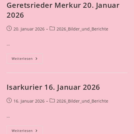
Geretsrieder Merkur 20. Januar
2026
Beitrag
Beitrags-
20. Januar 2026
2026_Bilder_und_Berichte
veröffentlicht:
Kategorie:
…
Geretsrieder
Weiterlesen
Merkur
20.
Januar
2026
Isarkurier 16. Januar 2026
Beitrag
Beitrags-
16. Januar 2026
2026_Bilder_und_Berichte
veröffentlicht:
Kategorie:
…
Isarkurier
Weiterlesen