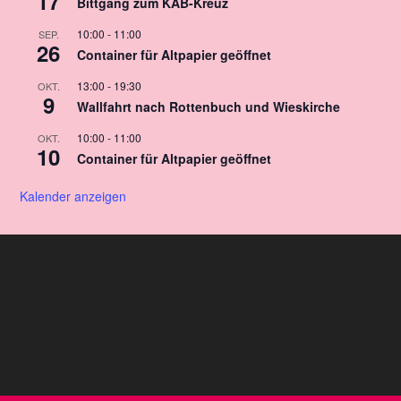
17
Bittgang zum KAB-Kreuz
10:00
-
11:00
SEP.
26
Container für Altpapier geöffnet
13:00
-
19:30
OKT.
9
Wallfahrt nach Rottenbuch und Wieskirche
10:00
-
11:00
OKT.
10
Container für Altpapier geöffnet
Kalender anzeigen